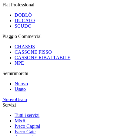
Fiat Professional
DOBLÒ
DUCATO
SCUDO
Piaggio Commercial
CHASSIS
CASSONE FISSO
CASSONE RIBALTABILE
NPE
Semirimorchi
Nuovo
Usato
Nuovo
Usato
Servizi
Tutti i servizi
M&R
Iveco Capital
Iveco Gate